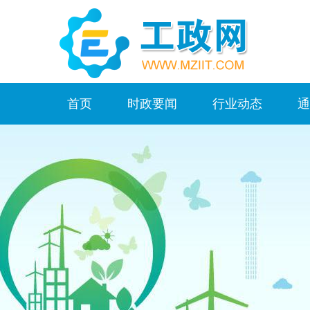
首页
时政要闻
行业动态
通