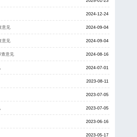
2025-01-23
2024-12-24
查意见
2024-09-04
查意见
2024-09-04
审查意见
2024-08-16
见
2024-07-01
2023-08-11
2023-07-05
见
2023-07-05
2023-06-16
2023-05-17