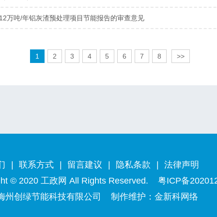
12万吨/年铝灰渣预处理项目节能报告的审查意见
1
2
3
4
5
6
7
8
>>
们
|
联系方式
|
留言建议
|
隐私条款
|
法律声明
ght © 2020 工政网 All Rights Reserved.
粤ICP备20201
梅州创绿节能科技有限公司 制作维护：
金新科网络