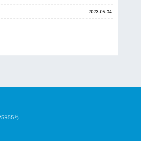
2023-05-04
25955号