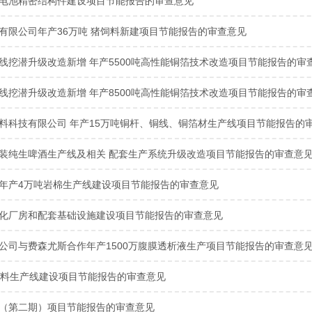
电池精密结构件建设项目节能报告的审查意见
有限公司年产36万吨 猪饲料新建项目节能报告的审查意见
挖潜升级改造新增 年产5500吨高性能铜箔技术改造项目节能报告的审
挖潜升级改造新增 年产8500吨高性能铜箔技术改造项目节能报告的审
料科技有限公司 年产15万吨铜杆、铜线、铜箔材生产线项目节能报告的
装纯生啤酒生产线及相关 配套生产系统升级改造项目节能报告的审查意
年产4万吨岩棉生产线建设项目节能报告的审查意见
化厂房和配套基础设施建设项目节能报告的审查意见
公司与费森尤斯合作年产1500万腹膜透析液生产项目节能报告的审查意
饲料生产线建设项目节能报告的审查意见
（第二期）项目节能报告的审查意见