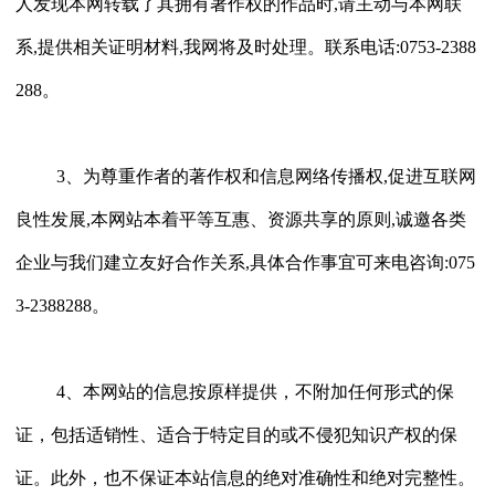
人发现本网转载了其拥有著作权的作品时,请主动与本网联
系,提供相关证明材料,我网将及时处理。联系电话:0753-2388
288。
3、
为尊重作者的著作权和信息网络传播权
,促进互联网
良性发展,本网站本着平等互惠、资源共享的原则,诚邀各类
企业
与我们建立友好合作关系
,具体合作事宜可
来电咨询
:075
3-2388288。
4、
本
网
站的信息按原样提供，不附加任何形式的保
证，包括适销性、适合于特定目的或不侵犯知识产权的保
证。此外，也不保证本站信息的绝对准确性和绝对完整性。