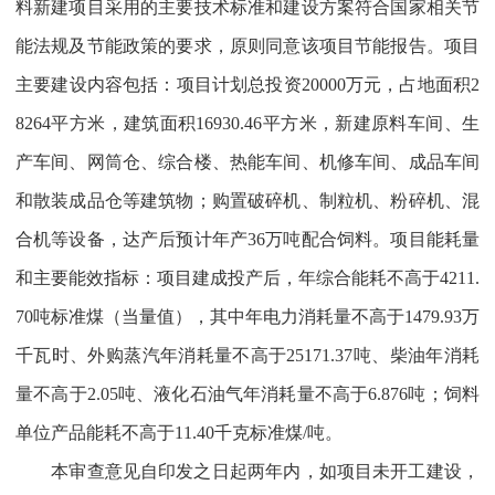
料新建项目采用的主要技术标准和建设方案符合国家相关节
能法规及节能政策的要求，原则同意该项目节能报告。项目
主要建设内容包括：项目计划总投资20000万元，占地面积2
8264平方米，建筑面积16930.46平方米，新建原料车间、生
产车间、网筒仓、综合楼、热能车间、机修车间、成品车间
和散装成品仓等建筑物；购置破碎机、制粒机、粉碎机、混
合机等设备，达产后预计年产36万吨配合饲料。项目能耗量
和主要能效指标：项目建成投产后，年综合能耗不高于4211.
70吨标准
煤（当量值），其中年电力消耗量不高于1479.93万
千瓦时、外购蒸汽年消耗量不高于25171.37吨、柴油年消耗
量不高于2.05吨、液化石油气年消耗量不高于6.876吨；饲料
单位产品能耗不高于11.40千克标准煤/吨。
本审查意见自印发之日起两年内，如项目未开工建设，