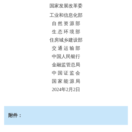
国家发展改革委
工业和信息化部
自 然 资 源 部
生 态 环 境 部
住房城乡建设部
交 通 运 输 部
中国人民银行
金融监管总局
中 国 证 监 会
国 家 能 源 局
2024年2月2日
附件：