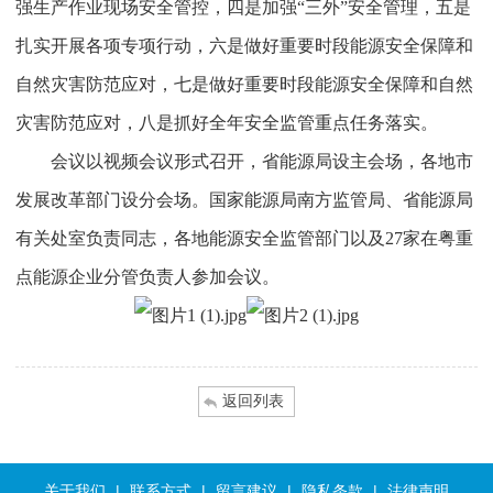
强生产作业现场安全管控，四是加强“三外”安全管理，五是
扎实开展各项专项行动，六是做好重要时段能源安全保障和
自然灾害防范应对，七是做好重要时段能源安全保障和自然
灾害防范应对，八是抓好全年安全监管重点任务落实。
会议以视频会议形式召开，省能源局设主会场，各地市
发展改革部门设分会场。国家能源局南方监管局、省能源局
有关处室负责同志，各地能源安全监管部门以及27家在粤重
点能源企业分管负责人参加会议。
返回列表
关于我们
|
联系方式
|
留言建议
|
隐私条款
|
法律声明