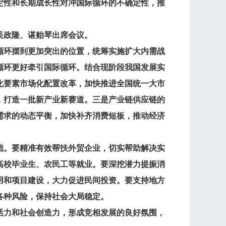
定性和长期成长性对冲国际循环的不确定性，推
吴政隆、谌贻琴出席会议。
环摆到更加突出的位置，统筹实施扩大内需战
循环更好牵引国际循环。结合现阶段我国发展实
化要素市场化配置改革，加快推进全国统一大市
，打造一批新产业新赛道。三是产业链供应链的
需求的动态平衡，加快补齐消费短板，推动经济
。要精准有效帮扶外贸企业，切实帮助解决实
高校毕业生、农民工等就业。要深挖潜力提振消
用和项目建设，大力促进民间投资。要支持地方
各种风险，保持社会大局稳定。
力和社会创造力，形成竞相发展的良好氛围，