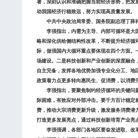
署，深刻认识和准确把握当前经济形势，把发
动我国经济行稳致远，努力实现高质量发展。
中共中央政治局常委、国务院副总理丁薛祥
李强指出，内需为主导、内部可循环是大国
略和深化供给侧结构性改革，不断提升经济循
际，做强国内大循环重点要体现在四个方面。
场建设。二是科技创新和产业创新的深度融合
自主完备，发挥各地优势加强专业化分工、地
政策着力点更多转向惠民生、促消费，以消费
李强指出，要聚焦制约经济循环的关键问题
际困难，有效应对外部冲击。要千方百计稳定
费，推动大宗消费更新升级，激发服务消费潜
打造更多发展亮点，通过科技创新培育产业亮
李强强调，各部门各地区要奋发进取、改革