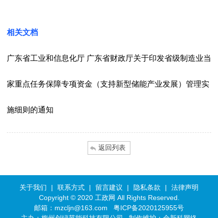
相关文档
广东省工业和信息化厅 广东省财政厅关于印发省级制造业当
家重点任务保障专项资金（支持新型储能产业发展）管理实
施细则的通知
返回列表
关于我们
|
联系方式
|
留言建议
|
隐私条款
|
法律声明
Copyright © 2020 工政网 All Rights Reserved.
邮箱：mzcljn@163.com
粤ICP备2020125955号