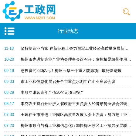
行业动态
11-18
坚持制造业当家 在新征程上奋力谱写工业经济高质量发展新篇章
10-20
梅州市先进制造业产业协会理事会议召开：发挥桥梁纽带作用 推动实体经济发展
09-19
总投资约230亿元！梅州五华三个重大能源项目取得新进展
09-03
市工业和信息化局召开全市重点水泥生产企业座谈会议
08-29
丰顺立讯智造年产值30亿元项目投产
08-17
李克强主持召开经济大省政府主要负责人经济形势座谈会强调 在经济稳定恢复中承担经济大省应有责任 保市场主体 稳就业稳物价保障基本民生
07-30
王晖在全市推进工业园区高质量发展大会上强调：努力把工业园区建设成为我市工业振兴发展主战场
07-20
梅州市政府与省工业和信息化厅加快梅州苏区工业振兴发展联席会议召开：省市联动推动实体经济高质量发展